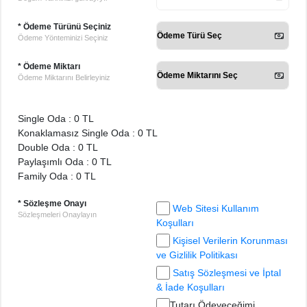
* Ödeme Türünü Seçiniz
Ödeme Yönteminizi Seçiniz
* Ödeme Miktarı
Ödeme Miktarını Belirleyiniz
Single Oda : 0 TL
Konaklamasız Single Oda : 0 TL
Double Oda : 0 TL
Paylaşımlı Oda : 0 TL
Family Oda : 0 TL
* Sözleşme Onayı
Web Sitesi Kullanım
Sözleşmeleri Onaylayın
Koşulları
Kişisel Verilerin Korunması
ve Gizlilik Politikası
Satış Sözleşmesi ve İptal
& İade Koşulları
Tutarı Ödeyeceğimi