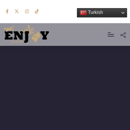
Turkish