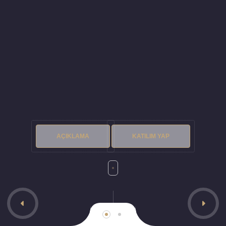
AÇIKLAMA
KATILIM YAP